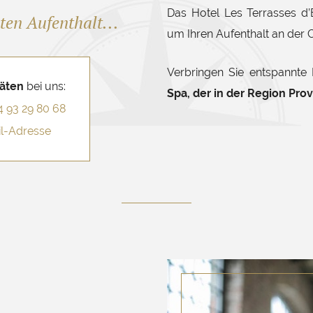
Das Hotel Les Terrasses d’Ez
eten Aufenthalt...
um Ihren Aufenthalt an der C
Verbringen Sie entspannte
täten
bei uns:
Spa, der in der Region Pro
4 93 29 80 68
il-Adresse