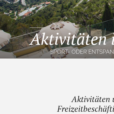
Aktivitäten
SPORT- ODER ENTSPA
Aktivitäten
Freizeitbeschäf