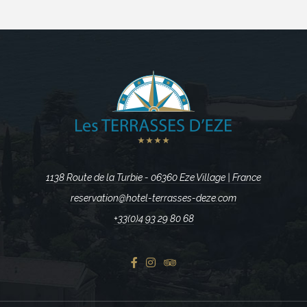
1138 Route de la Turbie - 06360 Eze Village | France
reservation@hotel-terrasses-deze.com
+33(0)4 93 29 80 68