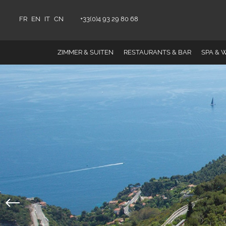
FR
EN
IT
CN
+33(0)4 93 29 80 68
ZIMMER & SUITEN
RESTAURANTS & BAR
SPA & 