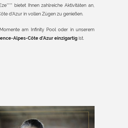
e**** bietet Ihnen zahlreiche Aktivitäten an,
ôte d’Azur in vollen Zügen zu genießen.
 Momente am Infinity Pool oder in unserem
vence-Alpes-Côte d’Azur einzigartig
ist.