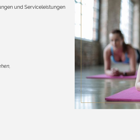
tungen und Serviceleistungen
Buchen Sie Ihren A
Reservieren Sie Ihr
Buchen Sie Ihr Spa
Verschenken Sie e
Buchen Sie Ihre Ve
ehen,