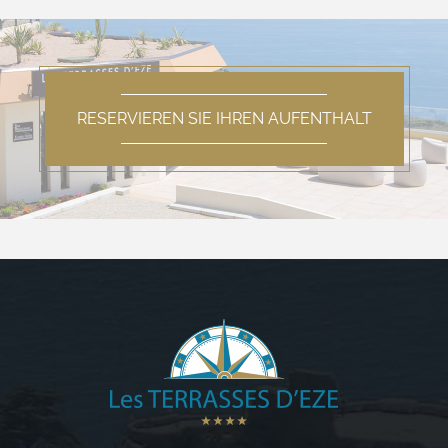
RESERVIEREN SIE IHREN AUFENTHALT