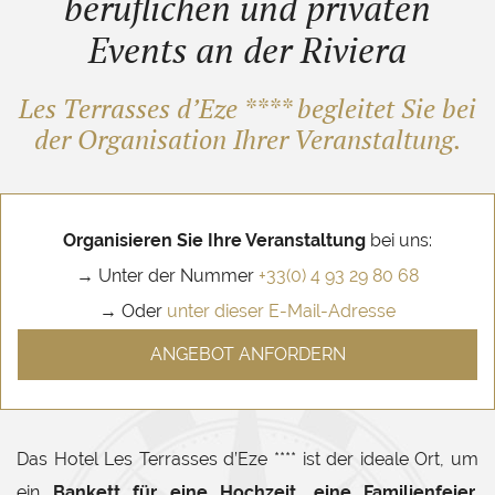
beruflichen und privaten
Events an der Riviera
Les Terrasses d’Eze **** begleitet Sie
bei
der Organisation Ihrer Veranstaltung.
Organisieren Sie Ihre Veranstaltung
bei uns:
→ Unter der Nummer
+33(0) 4 93 29 80 68
→ Oder
unter dieser E-Mail-Adresse
ANGEBOT ANFORDERN
Das Hotel Les Terrasses d’Eze **** ist der ideale Ort, um
ein
Bankett für eine Hochzeit, eine Familienfeier,