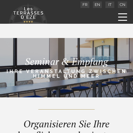
FR
EN
IT
CN
Seminar & Empfang
IHRE VERANSTALTUNG ZWISCHEN
HIMMEL UND MEER
Organisieren Sie Ihre