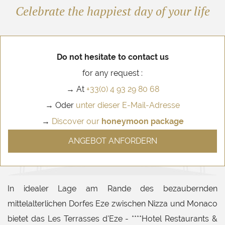
Celebrate the happiest day of your life
Do not hesitate to contact us
for any request :
→ At
+33(0) 4 93 29 80 68
→ Oder
unter dieser E-Mail-Adresse
→
Discover our
honeymoon package
ANGEBOT ANFORDERN
In idealer Lage am Rande des bezaubernden
mittelalterlichen Dorfes Eze zwischen Nizza und Monaco
bietet das Les Terrasses d'Eze - ****Hotel Restaurants &