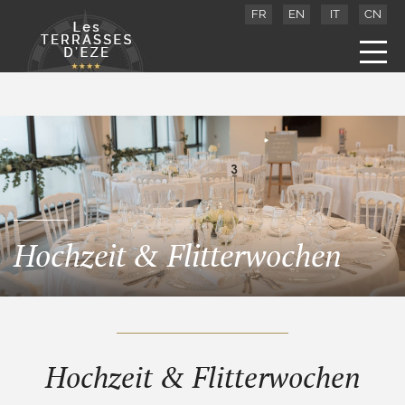
FR
EN
IT
CN
Hochzeit & Flitterwochen
Hochzeit & Flitterwochen