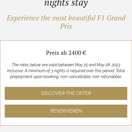
nights stay
Experience the most beautiful F1 Grand
Prix
Preis ab 2400 €
The rates below are valid between May 25 and May 28, 2023
inclusive. A minimum of 3 nights is required over this period. Total
prepayment upon booking, non-cancellable, non-refundable.
DISCOVER THE OFFER
RESERVIEREN