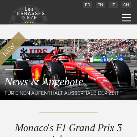
FR
EN
IT
CN
NEW
News & Angebote
FÜR EINEN AUFENTHALT AUSSERHALB DER ZEIT
Monaco's F1 Grand Prix
3